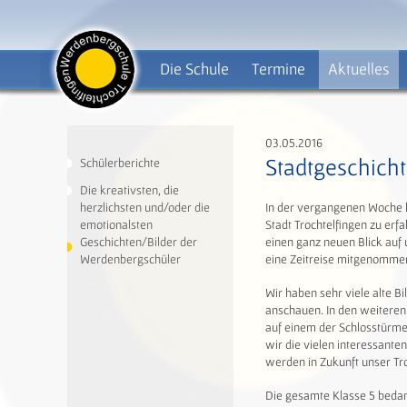
Die Schule
Termine
Aktuelles
03.05.2016
Stadtgeschich
Schülerberichte
Die kreativsten, die
In der vergangenen Woche h
herzlichsten und/oder die
Stadt Trochtelfingen zu erf
emotionalsten
einen ganz neuen Blick auf 
Geschichten/Bilder der
eine Zeitreise mitgenommen,
Werdenbergschüler
Wir haben sehr viele alte B
anschauen. In den weiteren
auf einem der Schlosstürme
wir die vielen interessanten
werden in Zukunft unser Tr
Die gesamte Klasse 5 bedan