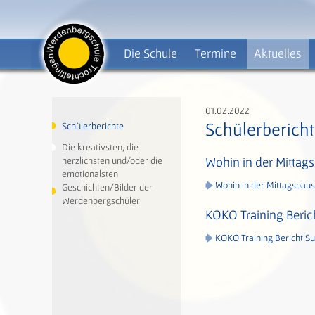
Die Schule
Termine
Aktuelles
01.02.2022
Schülerberich
Schülerberichte
Die kreativsten, die
Wohin in der Mittag
herzlichsten und/oder die
emotionalsten
Wohin in der Mittagspaus
Geschichten/Bilder der
Werdenbergschüler
KOKO Training Beri
KOKO Training Bericht Su